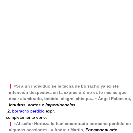
❙
«Si a un individuo se le tacha de borracho ya existe
intención despectiva en la expresión; no es lo mismo que
decir alumbrado, bebido, alegre, chis-pa...» Ángel Palomino,
Insultos, cortes e impertinencias.
2.
borracho perdido
expr.
completamente ebrio.
❙
«Al señor Horteza lo han encontrado borracho perdido en
algunas ocasiones...» Andreu Martín,
Por amor al arte.